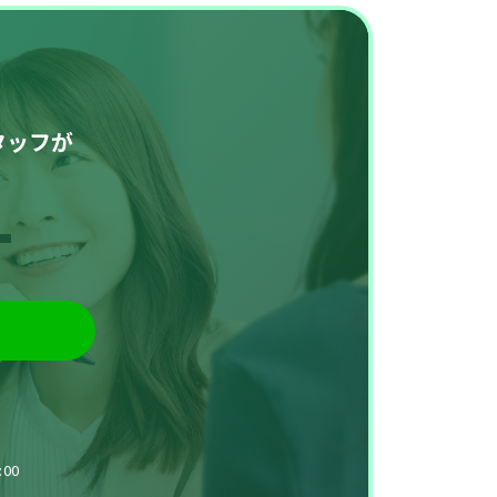
タッフが
。
00