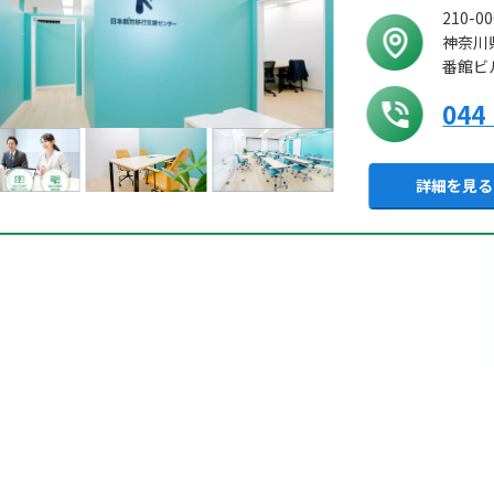
210-00
神奈川
番館ビル
044
詳細を見る