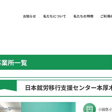
お知らせ
私たちについて
私たちの特徴
ご利用
お知らせ
私たちについて
事業所一覧
私たちの特徴
ご利用の流れ
日本就労移行支援センター本厚
事業所一覧
会社情報
小田急小