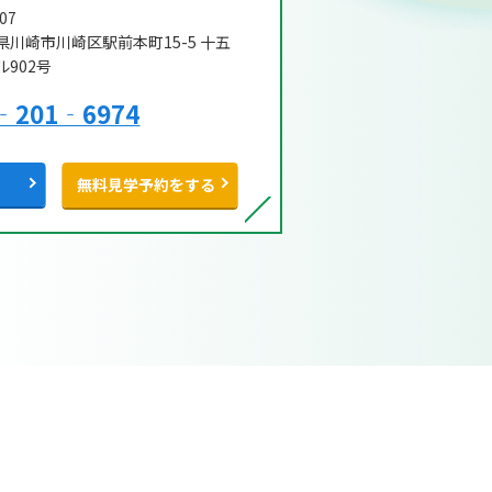
07
県川崎市川崎区駅前本町15-5 十五
902号
‐201‐6974
無料見学予約をする