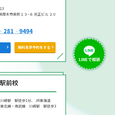
13
県厚木市泉町１３−６ 光正ビル ２０
‐281‐9494
無料見学予約をする
LINEで相談
駅前校
川崎駅 駅徒歩1分、 JR東海道
東北線・南武線 川崎駅 駅徒歩3