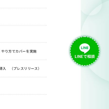
、やり方でカバーを実施
LINEで相談
修を導入 （プレスリリース）