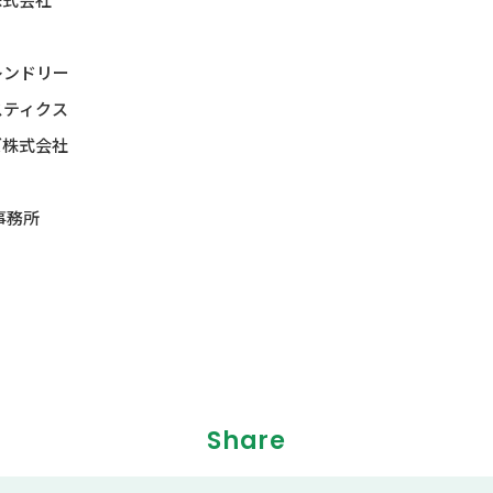
レンドリー
スティクス
ズ株式会社
事務所
Share