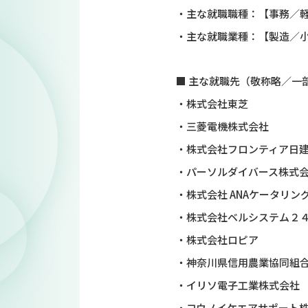
・主な就職職種：【事務／軽
・主な就職業種：【製造／小
■ 主な就職先（敬称略／一
・株式会社東芝
・三菱電機株式会社
・株式会社フロンティア日
・パーソルダイバース株式
・株式会社 ANAケータリン
・株式会社ベルシステム２
・株式会社ロピア
・神奈川県信用農業協同組
・イリソ電子工業株式会社
・コウノイケエアサポート