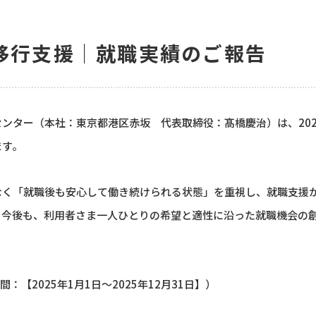
お問い合わせ
労移行支援｜就職実績のご報告
ンター（本社：東京都港区赤坂 代表取締役：髙橋慶治）は、20
ます。
なく「就職後も安心して働き続けられる状態」を重視し、就職支援
。今後も、利用者さま一人ひとりの希望と適性に沿った就職機会の
間：【2025年1月1日〜2025年12月31日】）