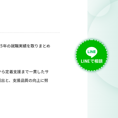
25年の就職実績を取りまとめ
LINEで相談
から定着支援まで一貫したサ
創出と、支援品質の向上に努