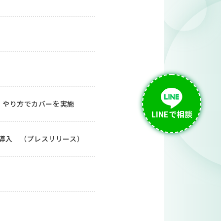
、やり方でカバーを実施
LINEで相談
修を導入 （プレスリリース）